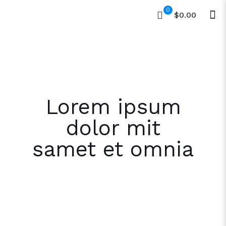
0
$0.00
Lorem ipsum
dolor mit
samet et omnia