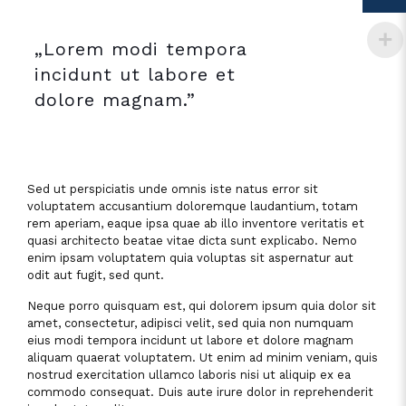
„Lorem modi tempora
incidunt ut labore et
dolore magnam.”
Sed ut perspiciatis unde omnis iste natus error sit
voluptatem accusantium doloremque laudantium, totam
rem aperiam, eaque ipsa quae ab illo inventore veritatis et
quasi architecto beatae vitae dicta sunt explicabo. Nemo
enim ipsam voluptatem quia voluptas sit aspernatur aut
odit aut fugit, sed qunt.
Neque porro quisquam est, qui dolorem ipsum quia dolor sit
amet, consectetur, adipisci velit, sed quia non numquam
eius modi tempora incidunt ut labore et dolore magnam
aliquam quaerat voluptatem. Ut enim ad minim veniam, quis
nostrud exercitation ullamco laboris nisi ut aliquip ex ea
commodo consequat. Duis aute irure dolor in reprehenderit