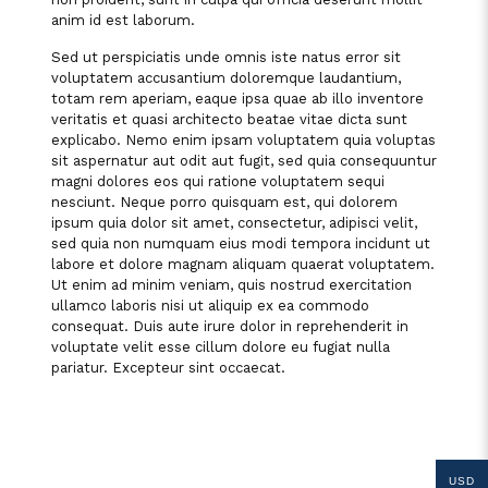
anim id est laborum.
Sed ut perspiciatis unde omnis iste natus error sit
voluptatem accusantium doloremque laudantium,
totam rem aperiam, eaque ipsa quae ab illo inventore
veritatis et quasi architecto beatae vitae dicta sunt
explicabo. Nemo enim ipsam voluptatem quia voluptas
sit aspernatur aut odit aut fugit, sed quia consequuntur
magni dolores eos qui ratione voluptatem sequi
nesciunt. Neque porro quisquam est, qui dolorem
ipsum quia dolor sit amet, consectetur, adipisci velit,
sed quia non numquam eius modi tempora incidunt ut
labore et dolore magnam aliquam quaerat voluptatem.
Ut enim ad minim veniam, quis nostrud exercitation
ullamco laboris nisi ut aliquip ex ea commodo
consequat. Duis aute irure dolor in reprehenderit in
voluptate velit esse cillum dolore eu fugiat nulla
pariatur. Excepteur sint occaecat.
USD