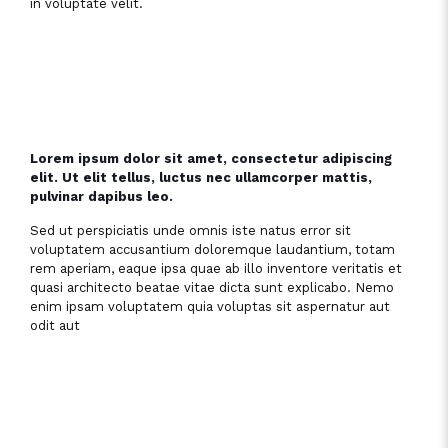
in voluptate velit.
Lorem ipsum dolor sit amet, consectetur adipiscing
elit. Ut elit tellus, luctus nec ullamcorper mattis,
pulvinar dapibus leo.
Sed ut perspiciatis unde omnis iste natus error sit
voluptatem accusantium doloremque laudantium, totam
rem aperiam, eaque ipsa quae ab illo inventore veritatis et
quasi architecto beatae vitae dicta sunt explicabo. Nemo
enim ipsam voluptatem quia voluptas sit aspernatur aut
odit aut